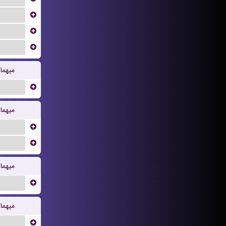
...
...
...
میهما
...
میهما
...
...
میهما
...
میهما
...