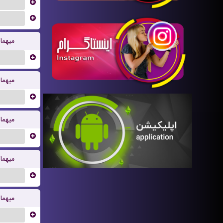
...
...
میهما
...
میهما
...
میهما
...
میهما
...
میهما
...