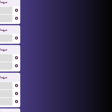
میهما
...
...
میهما
...
میهما
...
...
میهما
...
...
...